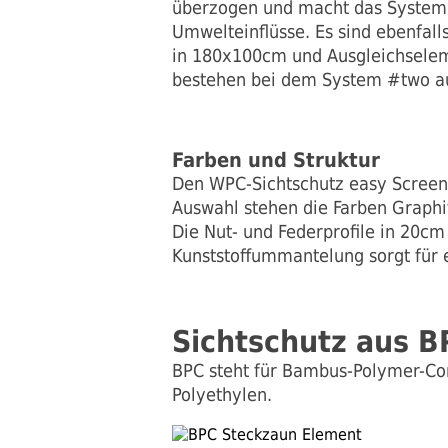
überzogen und macht das System 
Umwelteinflüsse. Es sind ebenfal
in 180x100cm und Ausgleichseleme
bestehen bei dem System #two aus
Farben und Struktur
Den WPC-Sichtschutz easy Screen 
Auswahl stehen die Farben Graphi
Die Nut- und Federprofile in 20cm
Kunststoffummantelung sorgt für 
Sichtschutz aus B
BPC steht für Bambus-Polymer-Co
Polyethylen.