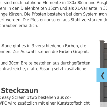
 sind noch halbhohe Elemente in 180x90cm und Ausg
zudem in den Dielenbreiten 15cm und als XL-Variante in
Länge kürzen. Die Pfosten bestehen bei dem System #o
ert werden. Die Pfostenkonsolen aus Stahl verstärken 
chrauben erhältlich.
#one gibt es in 3 verschiedenen Farben, die
nnen. Zur Auswahl stehen die Farben Graphit,
m und 30cm Breite bestehen aus durchgefärbten
ntrastreiche, glatte Fasung setzt zusätzliche
❮
 Steckzaun
s easy Screen #two bestehen aus co-
C wird zusätzlich mit einer Kunststoffschicht