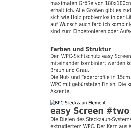
maximalen Größe von 180x180cm,
erhältlich. Alle Größen gibt es 
sich wie Holz problemlos in der 
auf Wunsch auch farblich kombini
sind zum Einbetonieren oder Aufs
Farben und Struktur
Den WPC-Sichtschutz easy Screen 
miteinander kombiniert werden kö
Braun und Grau.
Die Nut- und Federprofile in 15c
WPC mit gebürsteten Finish. Die ko
Akzente.
easy Screen #two
Die Dielen des Steckzaun-System
extrudiertem WPC. Der Kern aus WP