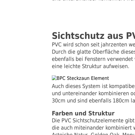
Sichtschutz aus P
PVC wird schon seit jahrzenten we
Durch die glatte Oberfläche dieses
ebenfalls bei Fenstern verwendet
eine leichte Struktur aufweisen.
Auch dieses System ist kompatibe
und untereinander kombinieren od
30cm und sind ebenfalls 180cm l
Farben und Struktur
Die PVC Sichtschutzelemente gibt
die auch miteinander kombiniert 
Asteiche Natur, Golden Oak, Monum