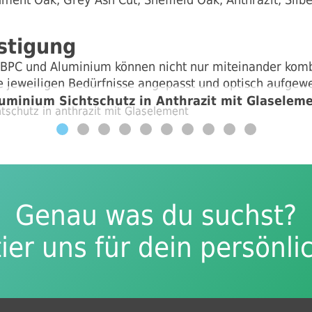
stigung
 BPC und Aluminium können nicht nur miteinander komb
e jeweiligen Bedürfnisse angepasst und optisch aufgew
uminium Sichtschutz in Anthrazit mit Glaselem
Genau was du suchst?
ier uns für dein persönli