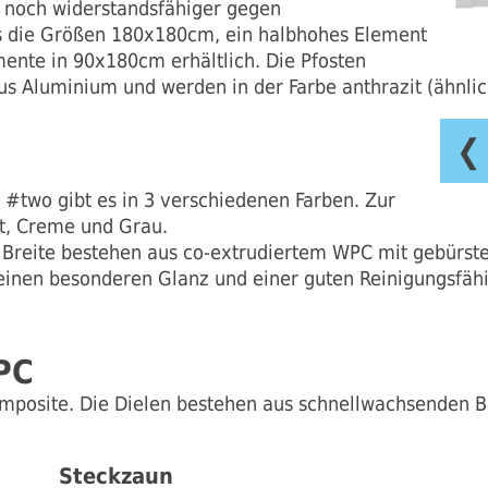
noch widerstandsfähiger gegen
ls die Größen 180x180cm, ein halbhohes Element
nte in 90x180cm erhältlich. Die Pfosten
 Aluminium und werden in der Farbe anthrazit (ähnlic
❮
#two gibt es in 3 verschiedenen Farben. Zur
t, Creme und Grau.
 Breite bestehen aus co-extrudiertem WPC mit gebürstet
einen besonderen Glanz und einer guten Reinigungsfähi
PC
mposite. Die Dielen bestehen aus schnellwachsenden 
Steckzaun