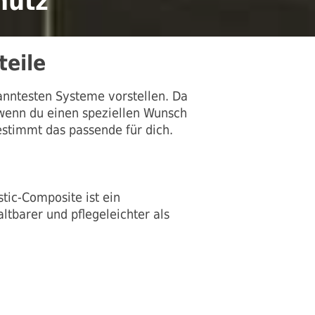
hutz
eile
anntesten Systeme vorstellen. Da
 wenn du einen speziellen Wunsch
estimmt das passende für dich.
tic-Composite ist ein
ltbarer und pflegeleichter als