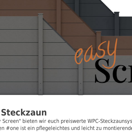
 Steckzaun
y Screen" bieten wir euch preiswerte WPC-Steckzaunsyst
n #one ist ein pflegeleichtes und leicht zu montieren