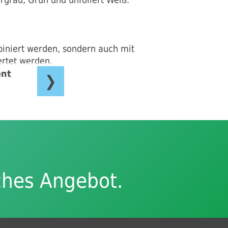
iniert werden, sondern auch mit
ertet werden.
ent
❯
ches Angebot.