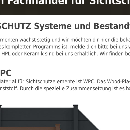
n Fachhandel für Sichtsc
CHUTZ Systeme und Bestandt
menten wächst stetig und wir möchten dir hier die bek
des kompletten Programms ist, melde dich bitte bei uns
 HPL oder Keramik sind bei uns erhältlich. Wir finden b
WPC
aterial für Sichtschutzelemente ist WPC. Das Wood-Plas
ststoff. Durch die spezielle Zusammensetzung ist es ha