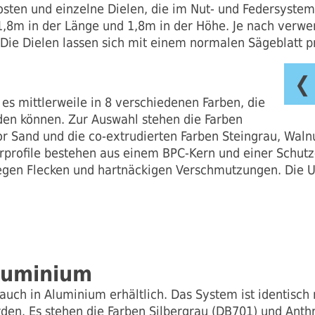
osten und einzelne Dielen, die im Nut- und Federsyst
1,8m in der Länge und 1,8m in der Höhe. Je nach verw
 Die Dielen lassen sich mit einem normalen Sägeblatt p
❮
es mittlerweile in 8 verschiedenen Farben, die
en können. Zur Auswahl stehen die Farben
lor Sand und die co-extrudierten Farben Steingrau, Waln
erprofile bestehen aus einem BPC-Kern und einer Schut
gegen Flecken und hartnäckigen Verschmutzungen. Die 
Aluminium
auch in Aluminium erhältlich. Das System ist identisch
den. Es stehen die Farben Silbergrau (DB701) und Anthr