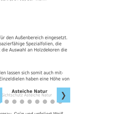
 für den Außenbereich eingesetzt.
pazierfähige Spezialfolien, die
t die Auswahl an Holzdekoren die
en lassen sich somit auch mit-
Einzeldielen haben eine Höhe von
Asteiche Natur
❯
rgrau, Grün und unfoliert Weiß.