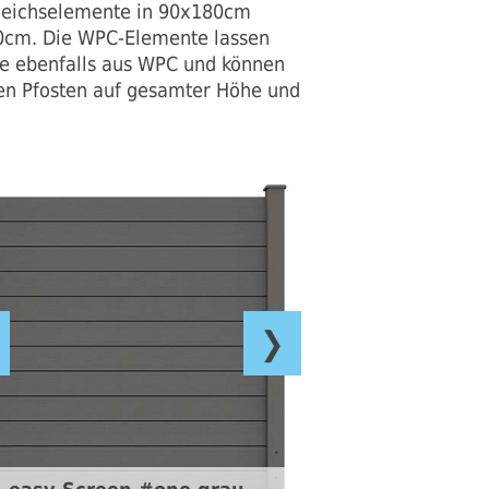
leichselemente in 90x180cm
 30cm. Die WPC-Elemente lassen
ne ebenfalls aus WPC und können
den Pfosten auf gesamter Höhe und
❯